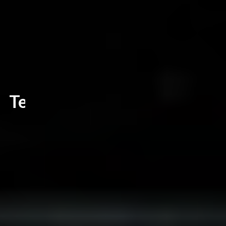
Tekijä: Suvi Syrjä